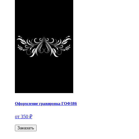
Оформление гравировка ГОФ386
от 350 ₽
Заказать