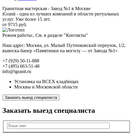
Гранитная мастерская - Завод №1 в Москве
iGranit - одна из лучших компаний в области ритуальных
услуг. Уже более 15 лет.
от 9715 руб.
Режим работы:, См. в разделе "Контакты"
Наш адрес: Москва, ул. Малый Путинковский переулок, 1/2,
вывеска-банер «Памятники на могилу — от Завода №1»
+7 (929) 50-11-888
+7 (495) 663-51-48
info@igranit.ru
Установка на ВСЕХ кладбищах
Москвы и Московской области
Заказать выезд специалиста
Заказать выезд специалиста