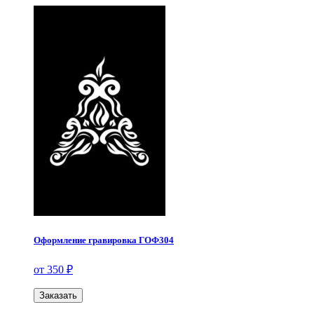
Оформление гравировка ГОФ304
от 350 ₽
Заказать