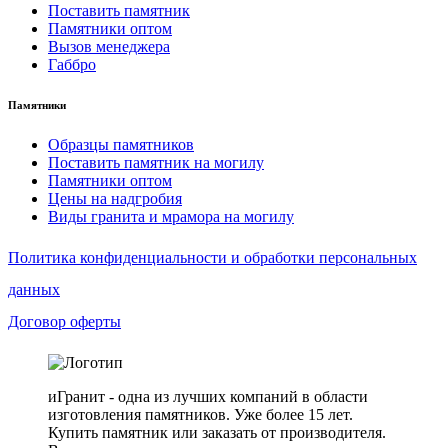
Поставить памятник
Памятники оптом
Вызов менеджера
Габбро
Памятники
Образцы памятников
Поставить памятник на могилу
Памятники оптом
Цены на надгробия
Виды гранита и мрамора на могилу
Политика конфиденциальности и обработки персональных
данных
Договор оферты
иГранит - одна из лучших компаний в области
изготовления памятников. Уже более 15 лет.
Купить памятник или заказать от производителя.