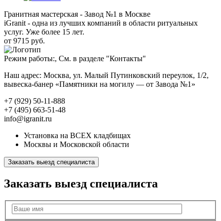
Гранитная мастерская - Завод №1 в Москве
iGranit - одна из лучших компаний в области ритуальных
услуг. Уже более 15 лет.
от 9715 руб.
Режим работы:, См. в разделе "Контакты"
Наш адрес: Москва, ул. Малый Путинковский переулок, 1/2,
вывеска-банер «Памятники на могилу — от Завода №1»
+7 (929) 50-11-888
+7 (495) 663-51-48
info@igranit.ru
Установка на ВСЕХ кладбищах
Москвы и Московской области
Заказать выезд специалиста
Заказать выезд специалиста