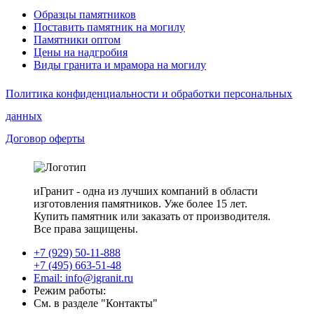
Образцы памятников
Поставить памятник на могилу
Памятники оптом
Цены на надгробия
Виды гранита и мрамора на могилу
Политика конфиденциальности и обработки персональных
данных
Договор оферты
иГранит - одна из лучших компаний в области
изготовления памятников. Уже более 15 лет.
Купить памятник или заказать от производителя.
Все права защищены.
+7 (929) 50-11-888
+7 (495) 663-51-48
Email: info@igranit.ru
Режим работы:
См. в разделе "Контакты"