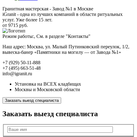
Гранитная мастерская - Завод №1 в Москве
iGranit - одна из лучших компаний в области ритуальных
услуг. Уже более 15 лет.
от 9715 руб.
Режим работы:, См. в разделе "Контакты"
Наш адрес: Москва, ул. Малый Путинковский переулок, 1/2,
вывеска-банер «Памятники на могилу — от Завода №1»
+7 (929) 50-11-888
+7 (495) 663-51-48
info@igranit.ru
Установка на ВСЕХ кладбищах
Москвы и Московской области
Заказать выезд специалиста
Заказать выезд специалиста