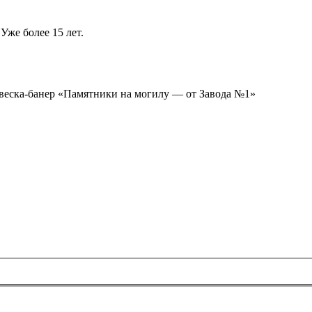
Уже более 15 лет.
ывеска-банер «Памятники на могилу — от Завода №1»