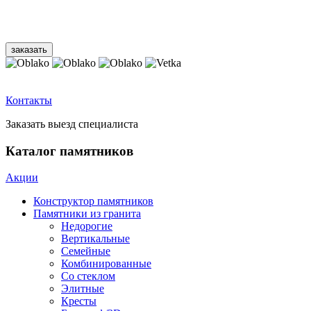
Контакты
Заказать выезд специалиста
Каталог памятников
Акции
Конструктор памятников
Памятники из гранита
Недорогие
Вертикальные
Семейные
Комбинированные
Со стеклом
Элитные
Кресты