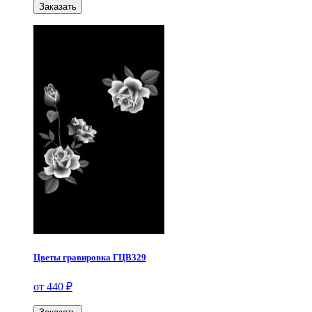
Заказать
Цветы гравировка ГЦВ329
от 440 ₽