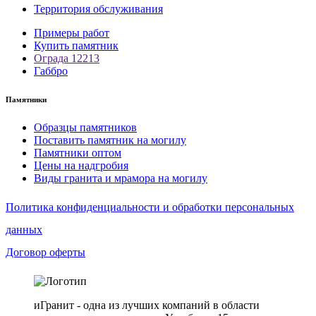
Территория обслуживания
Примеры работ
Купить памятник
Ограда 12213
Габбро
Памятники
Образцы памятников
Поставить памятник на могилу
Памятники оптом
Цены на надгробия
Виды гранита и мрамора на могилу
Политика конфиденциальности и обработки персональных
данных
Договор оферты
иГранит - одна из лучших компаний в области