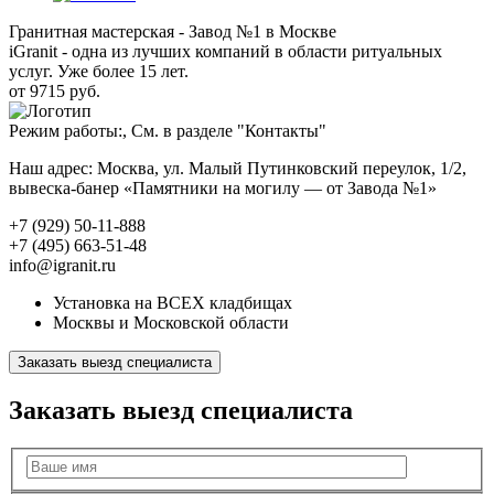
Гранитная мастерская - Завод №1 в Москве
iGranit - одна из лучших компаний в области ритуальных
услуг. Уже более 15 лет.
от 9715 руб.
Режим работы:, См. в разделе "Контакты"
Наш адрес: Москва, ул. Малый Путинковский переулок, 1/2,
вывеска-банер «Памятники на могилу — от Завода №1»
+7 (929) 50-11-888
+7 (495) 663-51-48
info@igranit.ru
Установка на ВСЕХ кладбищах
Москвы и Московской области
Заказать выезд специалиста
Заказать выезд специалиста