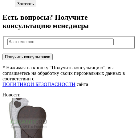
Заказать
Есть вопросы? Получите
консультацию менеджера
* Нажимая на кнопку “Получить консультацию”, вы
соглашаетесь на обработку своих персональных данных в
соответствии с
ПОЛИТИКОЙ БЕЗОПАСНОСТИ
сайта
Новости