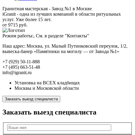
Гранитная мастерская - Завод №1 в Москве
iGranit - одна из лучших компаний в области ритуальных
услуг. Уже более 15 лет.
от 9715 руб.
Режим работы:, См. в разделе "Контакты"
Наш адрес: Москва, ул. Малый Путинковский переулок, 1/2,
вывеска-банер «Памятники на могилу — от Завода №1»
+7 (929) 50-11-888
+7 (495) 663-51-48
info@igranit.ru
Установка на ВСЕХ кладбищах
Москвы и Московской области
Заказать выезд специалиста
Заказать выезд специалиста