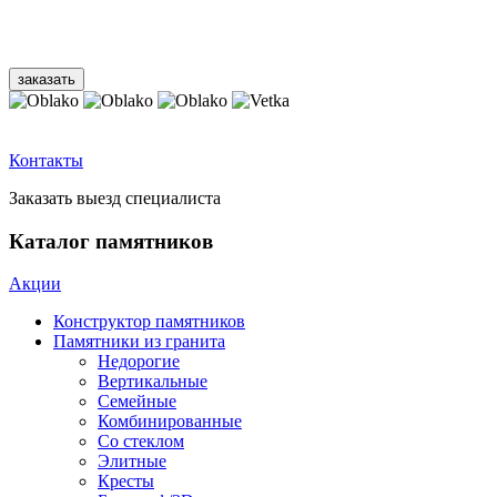
Контакты
Заказать выезд специалиста
Каталог памятников
Акции
Конструктор памятников
Памятники из гранита
Недорогие
Вертикальные
Семейные
Комбинированные
Со стеклом
Элитные
Кресты