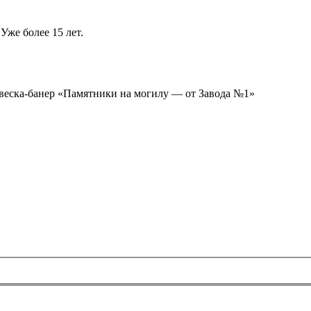
Уже более 15 лет.
ывеска-банер «Памятники на могилу — от Завода №1»