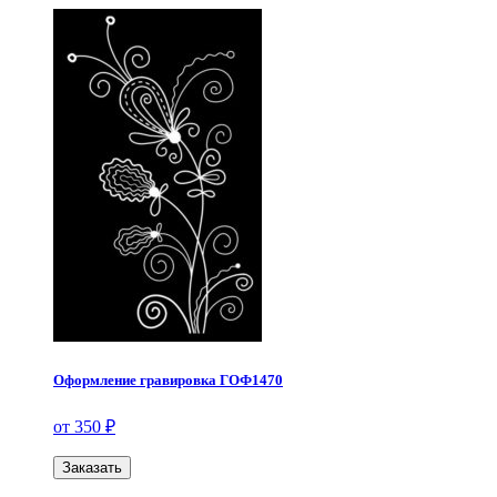
Оформление гравировка ГОФ1470
от 350 ₽
Заказать