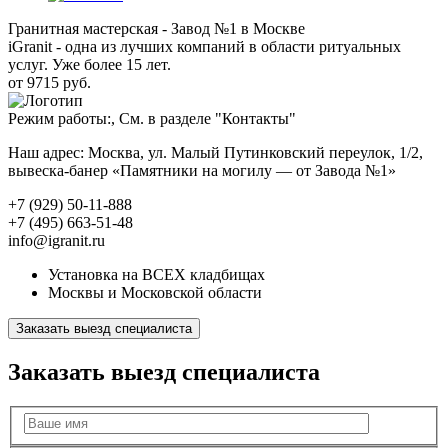
Гранитная мастерская - Завод №1 в Москве
iGranit - одна из лучших компаний в области ритуальных
услуг. Уже более 15 лет.
от 9715 руб.
Режим работы:, См. в разделе "Контакты"
Наш адрес: Москва, ул. Малый Путинковский переулок, 1/2,
вывеска-банер «Памятники на могилу — от Завода №1»
+7 (929) 50-11-888
+7 (495) 663-51-48
info@igranit.ru
Установка на ВСЕХ кладбищах
Москвы и Московской области
Заказать выезд специалиста
Заказать выезд специалиста