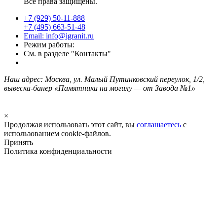
Все права защищены.
+7 (929) 50-11-888
+7 (495) 663-51-48
Email: info@igranit.ru
Режим работы:
См. в разделе "Контакты"
Наш адрес: Москва, ул. Малый Путинковский переулок, 1/2,
вывеска-банер «Памятники на могилу — от Завода №1»
×
Продолжая использовать этот сайт, вы
соглашаетесь
с
использованием cookie-файлов.
Принять
Политика конфиденциальности