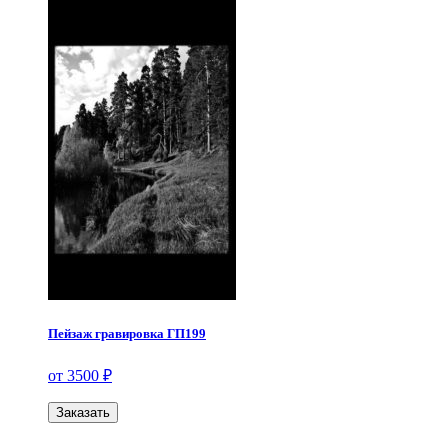
Пейзаж гравировка ГП199
от 3500 ₽
Заказать