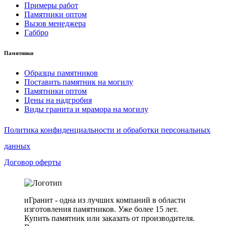
Примеры работ
Памятники оптом
Вызов менеджера
Габбро
Памятники
Образцы памятников
Поставить памятник на могилу
Памятники оптом
Цены на надгробия
Виды гранита и мрамора на могилу
Политика конфиденциальности и обработки персональных
данных
Договор оферты
иГранит - одна из лучших компаний в области
изготовления памятников. Уже более 15 лет.
Купить памятник или заказать от производителя.