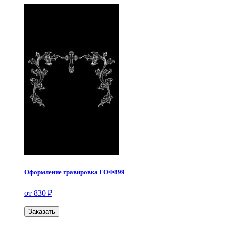
Оформление гравировка ГОФ899
от 830 ₽
Заказать