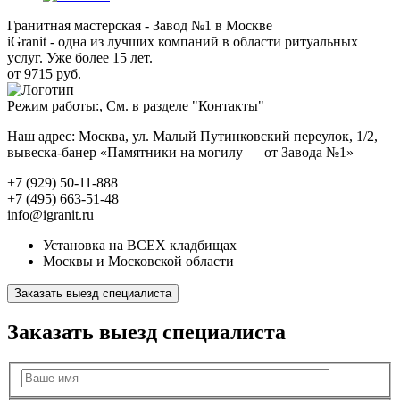
Гранитная мастерская - Завод №1 в Москве
iGranit - одна из лучших компаний в области ритуальных
услуг. Уже более 15 лет.
от 9715 руб.
Режим работы:, См. в разделе "Контакты"
Наш адрес: Москва, ул. Малый Путинковский переулок, 1/2,
вывеска-банер «Памятники на могилу — от Завода №1»
+7 (929) 50-11-888
+7 (495) 663-51-48
info@igranit.ru
Установка на ВСЕХ кладбищах
Москвы и Московской области
Заказать выезд специалиста
Заказать выезд специалиста