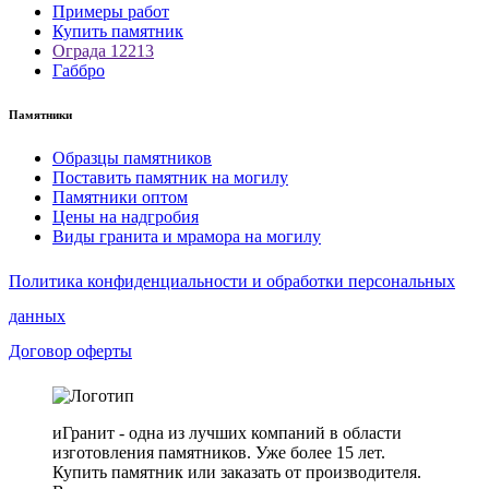
Примеры работ
Купить памятник
Ограда 12213
Габбро
Памятники
Образцы памятников
Поставить памятник на могилу
Памятники оптом
Цены на надгробия
Виды гранита и мрамора на могилу
Политика конфиденциальности и обработки персональных
данных
Договор оферты
иГранит - одна из лучших компаний в области
изготовления памятников. Уже более 15 лет.
Купить памятник или заказать от производителя.