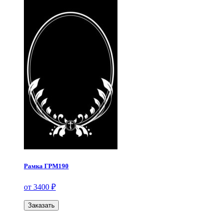
Рамка ГРМ190
от 3400 ₽
Заказать