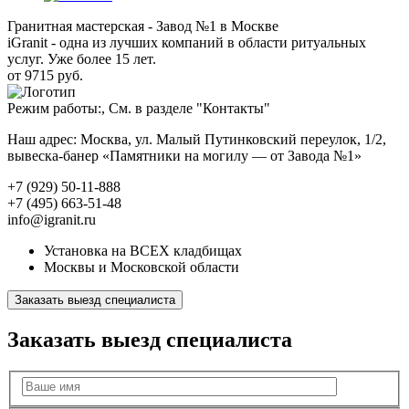
Гранитная мастерская - Завод №1 в Москве
iGranit - одна из лучших компаний в области ритуальных
услуг. Уже более 15 лет.
от 9715 руб.
Режим работы:, См. в разделе "Контакты"
Наш адрес: Москва, ул. Малый Путинковский переулок, 1/2,
вывеска-банер «Памятники на могилу — от Завода №1»
+7 (929) 50-11-888
+7 (495) 663-51-48
info@igranit.ru
Установка на ВСЕХ кладбищах
Москвы и Московской области
Заказать выезд специалиста
Заказать выезд специалиста