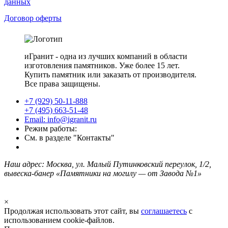
данных
Договор оферты
иГранит - одна из лучших компаний в области
изготовления памятников. Уже более 15 лет.
Купить памятник или заказать от производителя.
Все права защищены.
+7 (929) 50-11-888
+7 (495) 663-51-48
Email: info@igranit.ru
Режим работы:
См. в разделе "Контакты"
Наш адрес: Москва, ул. Малый Путинковский переулок, 1/2,
вывеска-банер «Памятники на могилу — от Завода №1»
×
Продолжая использовать этот сайт, вы
соглашаетесь
с
использованием cookie-файлов.