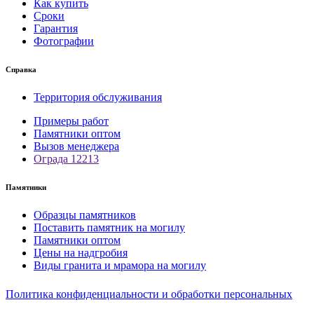
Как купить
Сроки
Гарантия
Фотографии
Справка
Территория обслуживания
Примеры работ
Памятники оптом
Вызов менеджера
Ограда 12213
Памятники
Образцы памятников
Поставить памятник на могилу
Памятники оптом
Цены на надгробия
Виды гранита и мрамора на могилу
Политика конфиденциальности и обработки персональных