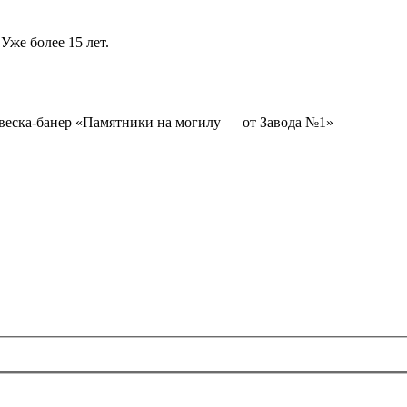
Уже более 15 лет.
ывеска-банер «Памятники на могилу — от Завода №1»