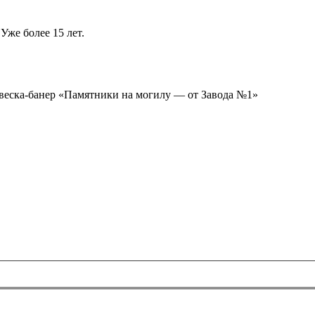
Уже более 15 лет.
ывеска-банер «Памятники на могилу — от Завода №1»