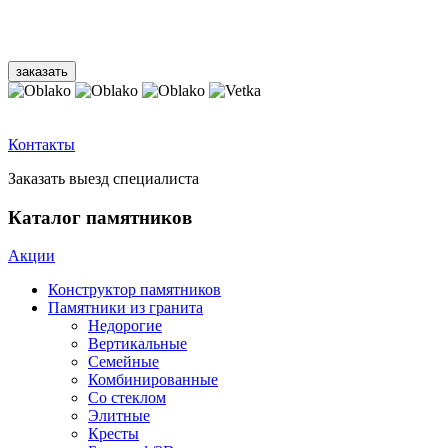
Контакты
Заказать выезд специалиста
Каталог памятников
Акции
Конструктор памятников
Памятники из гранита
Недорогие
Вертикальные
Семейные
Комбинированные
Со стеклом
Элитные
Кресты