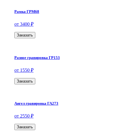
Рамка ГРМ68
от 3400 ₽
Заказать
Разное гравировка ГР153
от 1550 ₽
Заказать
Ангел гравировка ГА273
от 2550 ₽
Заказать