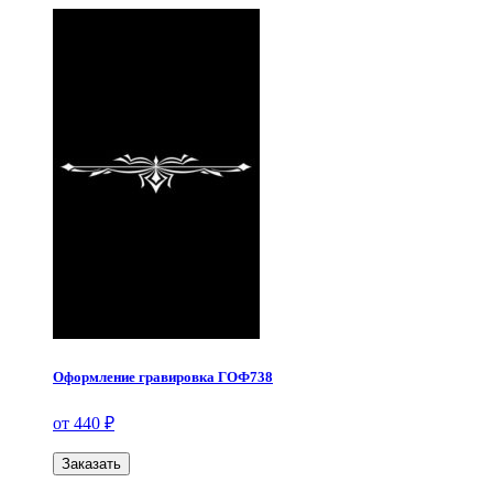
Оформление гравировка ГОФ738
от 440 ₽
Заказать