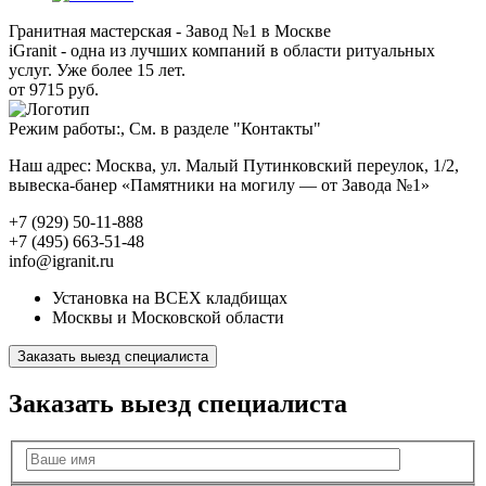
Гранитная мастерская - Завод №1 в Москве
iGranit - одна из лучших компаний в области ритуальных
услуг. Уже более 15 лет.
от 9715 руб.
Режим работы:, См. в разделе "Контакты"
Наш адрес: Москва, ул. Малый Путинковский переулок, 1/2,
вывеска-банер «Памятники на могилу — от Завода №1»
+7 (929) 50-11-888
+7 (495) 663-51-48
info@igranit.ru
Установка на ВСЕХ кладбищах
Москвы и Московской области
Заказать выезд специалиста
Заказать выезд специалиста