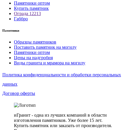
Памятники оптом
Купить памятник
Ограда 12213
Габбро
Памятники
Образцы памятников
Поставить памятник на могилу
Памятники оптом
Цены на надгробия
Виды гранита и мрамора на могилу
Политика конфиденциальности и обработки персональных
данных
Договор оферты
иГранит - одна из лучших компаний в области
изготовления памятников. Уже более 15 лет.
Купить памятник или заказать от производителя.