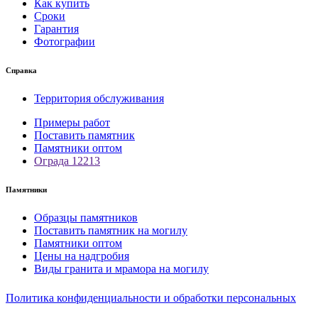
Как купить
Сроки
Гарантия
Фотографии
Справка
Территория обслуживания
Примеры работ
Поставить памятник
Памятники оптом
Ограда 12213
Памятники
Образцы памятников
Поставить памятник на могилу
Памятники оптом
Цены на надгробия
Виды гранита и мрамора на могилу
Политика конфиденциальности и обработки персональных