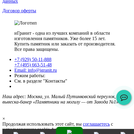
данных
Договор оферты
иГранит - одна из лучших компаний в области
изготовления памятников. Уже более 15 лет.
Купить памятник или заказать от производителя.
Все права защищены.
+7 (929) 50-11-888
+7 (495) 663-51-48
Email: info@igranit.ru
Режим работы:
См. в разделе "Контакты"
Наш адрес: Москва, ул. Малый Путинковский переулок, 1/2,
вывеска-банер «Памятники на могилу — от Завода №1»
×
Продолжая использовать этот сайт, вы
соглашаетесь
с
использованием cookie-файлов.