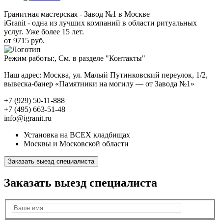
Гранитная мастерская - Завод №1 в Москве
iGranit - одна из лучших компаний в области ритуальных
услуг. Уже более 15 лет.
от 9715 руб.
Режим работы:, См. в разделе "Контакты"
Наш адрес: Москва, ул. Малый Путинковский переулок, 1/2,
вывеска-банер «Памятники на могилу — от Завода №1»
+7 (929) 50-11-888
+7 (495) 663-51-48
info@igranit.ru
Установка на ВСЕХ кладбищах
Москвы и Московской области
Заказать выезд специалиста
Заказать выезд специалиста