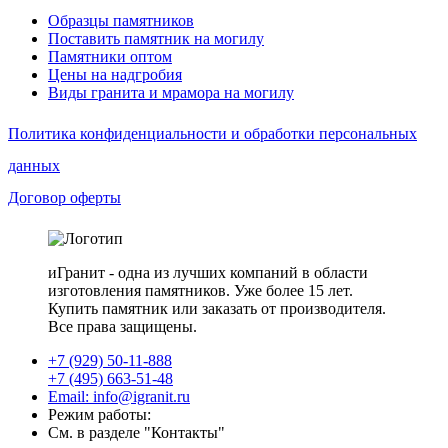
Образцы памятников
Поставить памятник на могилу
Памятники оптом
Цены на надгробия
Виды гранита и мрамора на могилу
Политика конфиденциальности и обработки персональных
данных
Договор оферты
иГранит - одна из лучших компаний в области
изготовления памятников. Уже более 15 лет.
Купить памятник или заказать от производителя.
Все права защищены.
+7 (929) 50-11-888
+7 (495) 663-51-48
Email: info@igranit.ru
Режим работы:
См. в разделе "Контакты"