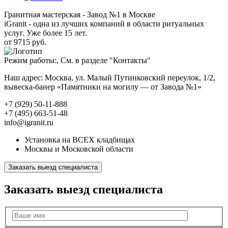
Гранитная мастерская - Завод №1 в Москве
iGranit - одна из лучших компаний в области ритуальных
услуг. Уже более 15 лет.
от 9715 руб.
Режим работы:, См. в разделе "Контакты"
Наш адрес: Москва, ул. Малый Путинковский переулок, 1/2,
вывеска-банер «Памятники на могилу — от Завода №1»
+7 (929) 50-11-888
+7 (495) 663-51-48
info@igranit.ru
Установка на ВСЕХ кладбищах
Москвы и Московской области
Заказать выезд специалиста
Заказать выезд специалиста