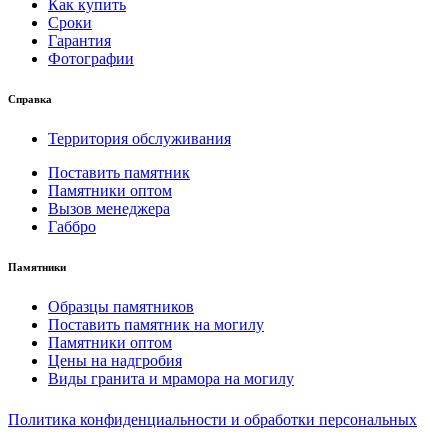
Как купить
Сроки
Гарантия
Фотографии
Справка
Территория обслуживания
Поставить памятник
Памятники оптом
Вызов менеджера
Габбро
Памятники
Образцы памятников
Поставить памятник на могилу
Памятники оптом
Цены на надгробия
Виды гранита и мрамора на могилу
Политика конфиденциальности и обработки персональных