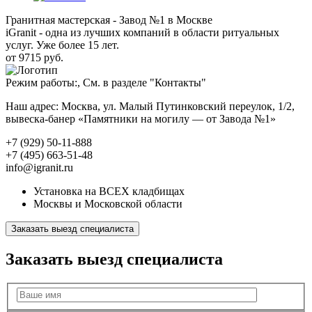
Гранитная мастерская - Завод №1 в Москве
iGranit - одна из лучших компаний в области ритуальных
услуг. Уже более 15 лет.
от 9715 руб.
Режим работы:, См. в разделе "Контакты"
Наш адрес: Москва, ул. Малый Путинковский переулок, 1/2,
вывеска-банер «Памятники на могилу — от Завода №1»
+7 (929) 50-11-888
+7 (495) 663-51-48
info@igranit.ru
Установка на ВСЕХ кладбищах
Москвы и Московской области
Заказать выезд специалиста
Заказать выезд специалиста