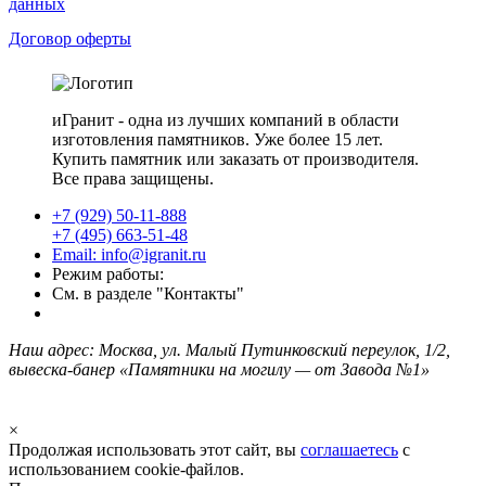
данных
Договор оферты
иГранит - одна из лучших компаний в области
изготовления памятников. Уже более 15 лет.
Купить памятник или заказать от производителя.
Все права защищены.
+7 (929) 50-11-888
+7 (495) 663-51-48
Email: info@igranit.ru
Режим работы:
См. в разделе "Контакты"
Наш адрес: Москва, ул. Малый Путинковский переулок, 1/2,
вывеска-банер «Памятники на могилу — от Завода №1»
×
Продолжая использовать этот сайт, вы
соглашаетесь
с
использованием cookie-файлов.