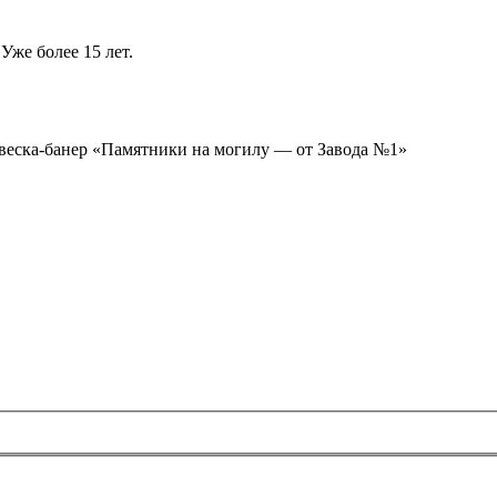
Уже более 15 лет.
ывеска-банер «Памятники на могилу — от Завода №1»