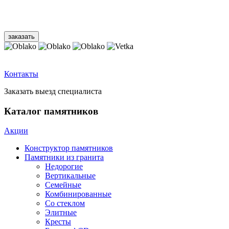
Контакты
Заказать выезд специалиста
Каталог памятников
Акции
Конструктор памятников
Памятники из гранита
Недорогие
Вертикальные
Семейные
Комбинированные
Со стеклом
Элитные
Кресты