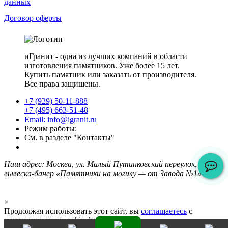
данных
Договор оферты
иГранит - одна из лучших компаний в области
изготовления памятников. Уже более 15 лет.
Купить памятник или заказать от производителя.
Все права защищены.
+7 (929) 50-11-888
+7 (495) 663-51-48
Email: info@igranit.ru
Режим работы:
См. в разделе "Контакты"
Наш адрес: Москва, ул. Малый Путинковский переулок, 1/2,
вывеска-банер «Памятники на могилу — от Завода №1»
×
Продолжая использовать этот сайт, вы
соглашаетесь
с
использованием cookie-файлов.