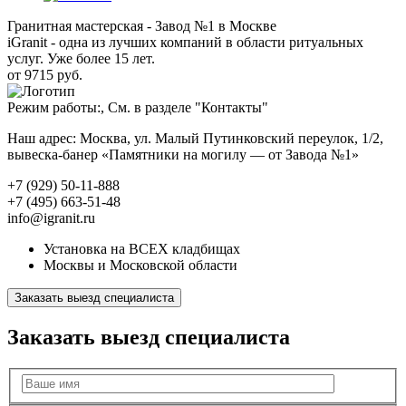
Гранитная мастерская - Завод №1 в Москве
iGranit - одна из лучших компаний в области ритуальных
услуг. Уже более 15 лет.
от 9715 руб.
Режим работы:, См. в разделе "Контакты"
Наш адрес: Москва, ул. Малый Путинковский переулок, 1/2,
вывеска-банер «Памятники на могилу — от Завода №1»
+7 (929) 50-11-888
+7 (495) 663-51-48
info@igranit.ru
Установка на ВСЕХ кладбищах
Москвы и Московской области
Заказать выезд специалиста
Заказать выезд специалиста