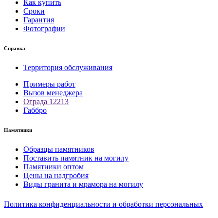
Как купить
Сроки
Гарантия
Фотографии
Справка
Территория обслуживания
Примеры работ
Вызов менеджера
Ограда 12213
Габбро
Памятники
Образцы памятников
Поставить памятник на могилу
Памятники оптом
Цены на надгробия
Виды гранита и мрамора на могилу
Политика конфиденциальности и обработки персональных