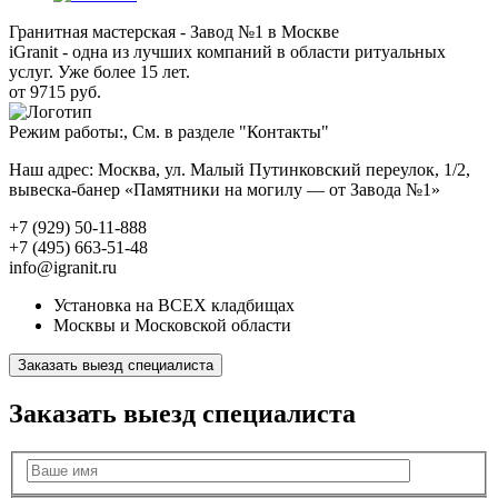
Гранитная мастерская - Завод №1 в Москве
iGranit - одна из лучших компаний в области ритуальных
услуг. Уже более 15 лет.
от 9715 руб.
Режим работы:, См. в разделе "Контакты"
Наш адрес: Москва, ул. Малый Путинковский переулок, 1/2,
вывеска-банер «Памятники на могилу — от Завода №1»
+7 (929) 50-11-888
+7 (495) 663-51-48
info@igranit.ru
Установка на ВСЕХ кладбищах
Москвы и Московской области
Заказать выезд специалиста
Заказать выезд специалиста