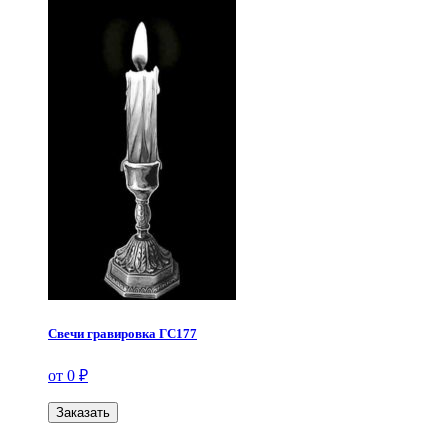
Свечи гравировка ГС177
от 0 ₽
Заказать