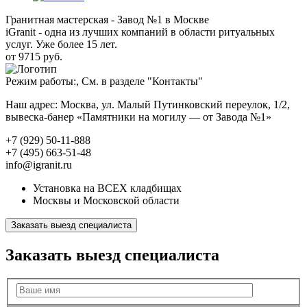
Гранитная мастерская - Завод №1 в Москве
iGranit - одна из лучших компаний в области ритуальных
услуг. Уже более 15 лет.
от 9715 руб.
Режим работы:, См. в разделе "Контакты"
Наш адрес: Москва, ул. Малый Путинковский переулок, 1/2,
вывеска-банер «Памятники на могилу — от Завода №1»
+7 (929) 50-11-888
+7 (495) 663-51-48
info@igranit.ru
Установка на ВСЕХ кладбищах
Москвы и Московской области
Заказать выезд специалиста
Заказать выезд специалиста