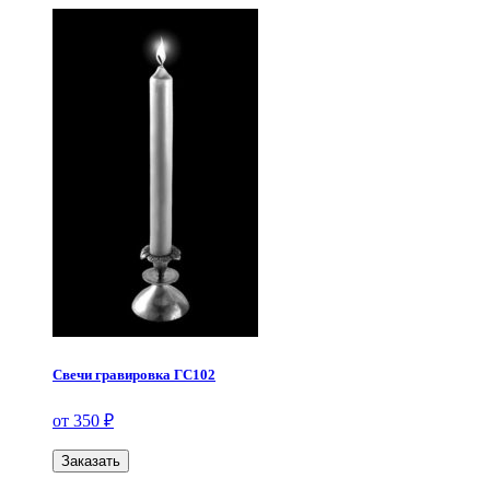
Свечи гравировка ГС102
от 350 ₽
Заказать