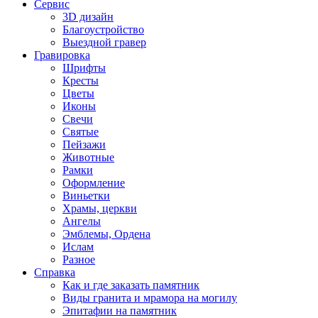
Сервис
3D дизайн
Благоустройство
Выездной гравер
Гравировка
Шрифты
Кресты
Цветы
Иконы
Свечи
Святые
Пейзажи
Животные
Рамки
Оформление
Виньетки
Храмы, церкви
Ангелы
Эмблемы, Ордена
Ислам
Разное
Справка
Как и где заказать памятник
Виды гранита и мрамора на могилу
Эпитафии на памятник