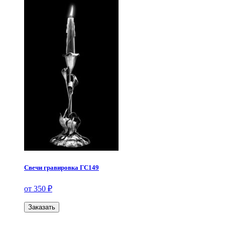
Свечи гравировка ГС149
от 350 ₽
Заказать