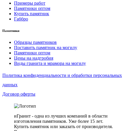
Примеры работ
Памятники оптом
Купить памятник
Габбро
Памятники
Образцы памятников
Поставить памятник на могилу
Памятники оптом
Цены на надгробия
Виды гранита и мрамора на могилу
Политика конфиденциальности и обработки персональных
данных
Договор оферты
иГранит - одна из лучших компаний в области
изготовления памятников. Уже более 15 лет.
Купить памятник или заказать от производителя.