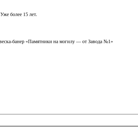
Уже более 15 лет.
ывеска-банер «Памятники на могилу — от Завода №1»