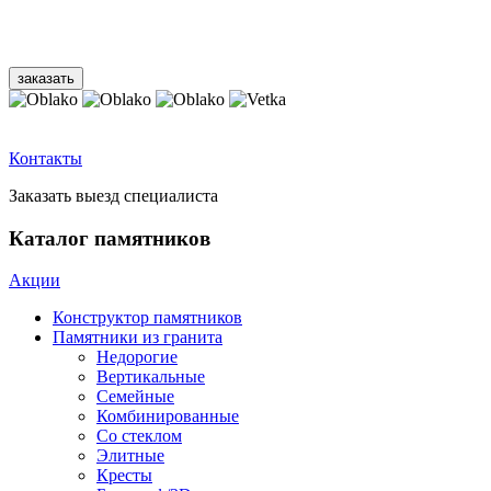
Контакты
Заказать выезд специалиста
Каталог памятников
Акции
Конструктор памятников
Памятники из гранита
Недорогие
Вертикальные
Семейные
Комбинированные
Со стеклом
Элитные
Кресты