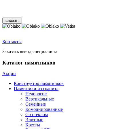
Контакты
Заказать выезд специалиста
Каталог памятников
Акции
Конструктор памятников
Памятники из гранита
Недорогие
Вертикальные
Семейные
Комбинированные
Со стеклом
Элитные
Кресты