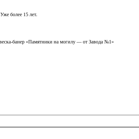
Уже более 15 лет.
ывеска-банер «Памятники на могилу — от Завода №1»