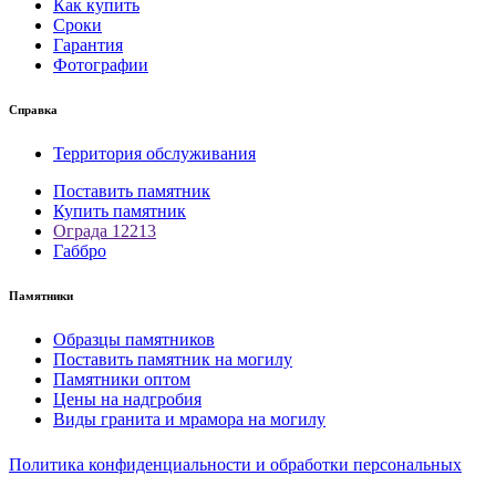
Как купить
Сроки
Гарантия
Фотографии
Справка
Территория обслуживания
Поставить памятник
Купить памятник
Ограда 12213
Габбро
Памятники
Образцы памятников
Поставить памятник на могилу
Памятники оптом
Цены на надгробия
Виды гранита и мрамора на могилу
Политика конфиденциальности и обработки персональных