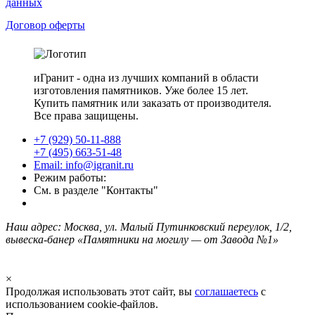
данных
Договор оферты
иГранит - одна из лучших компаний в области
изготовления памятников. Уже более 15 лет.
Купить памятник или заказать от производителя.
Все права защищены.
+7 (929) 50-11-888
+7 (495) 663-51-48
Email: info@igranit.ru
Режим работы:
См. в разделе "Контакты"
Наш адрес: Москва, ул. Малый Путинковский переулок, 1/2,
вывеска-банер «Памятники на могилу — от Завода №1»
×
Продолжая использовать этот сайт, вы
соглашаетесь
с
использованием cookie-файлов.