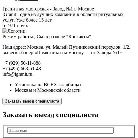
Гранитная мастерская - Завод №1 в Москве
iGranit - одна из лучших компаний в области ритуальных
услуг. Уже более 15 лет.
от 9715 руб.
Режим работы:, См. в разделе "Контакты"
Наш адрес: Москва, ул. Малый Путинковский переулок, 1/2,
вывеска-банер «Памятники на могилу — от Завода №1»
+7 (929) 50-11-888
+7 (495) 663-51-48
info@igranit.ru
Установка на ВСЕХ кладбищах
Москвы и Московской области
Заказать выезд специалиста
Заказать выезд специалиста