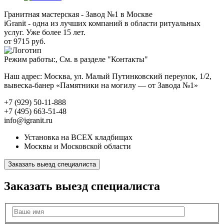
Гранитная мастерская - Завод №1 в Москве
iGranit - одна из лучших компаний в области ритуальных
услуг. Уже более 15 лет.
от 9715 руб.
Режим работы:, См. в разделе "Контакты"
Наш адрес: Москва, ул. Малый Путинковский переулок, 1/2,
вывеска-банер «Памятники на могилу — от Завода №1»
+7 (929) 50-11-888
+7 (495) 663-51-48
info@igranit.ru
Установка на ВСЕХ кладбищах
Москвы и Московской области
Заказать выезд специалиста
Заказать выезд специалиста