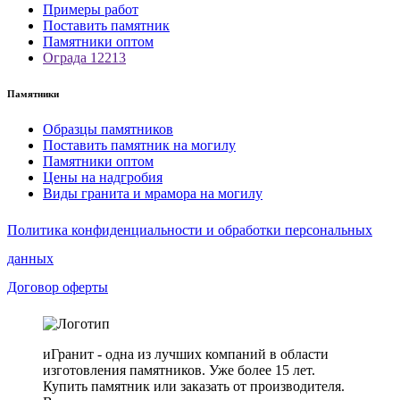
Примеры работ
Поставить памятник
Памятники оптом
Ограда 12213
Памятники
Образцы памятников
Поставить памятник на могилу
Памятники оптом
Цены на надгробия
Виды гранита и мрамора на могилу
Политика конфиденциальности и обработки персональных
данных
Договор оферты
иГранит - одна из лучших компаний в области
изготовления памятников. Уже более 15 лет.
Купить памятник или заказать от производителя.