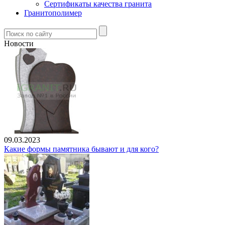
Сертификаты качества гранита
Гранитополимер
Новости
09.03.2023
Какие формы памятника бывают и для кого?