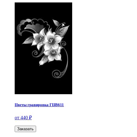
Цветы гравировка ГЦВ611
от 440 ₽
Заказать