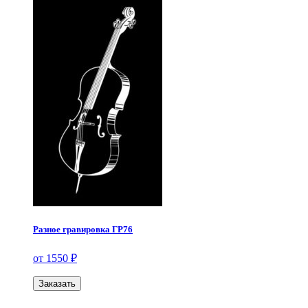
Разное гравировка ГР76
от 1550 ₽
Заказать