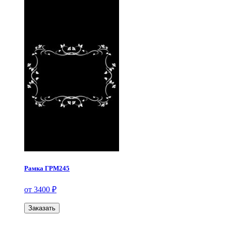
Рамка ГРМ245
от 3400 ₽
Заказать