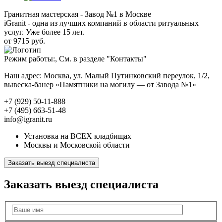
Гранитная мастерская - Завод №1 в Москве
iGranit - одна из лучших компаний в области ритуальных
услуг. Уже более 15 лет.
от 9715 руб.
Режим работы:, См. в разделе "Контакты"
Наш адрес: Москва, ул. Малый Путинковский переулок, 1/2,
вывеска-банер «Памятники на могилу — от Завода №1»
+7 (929) 50-11-888
+7 (495) 663-51-48
info@igranit.ru
Установка на ВСЕХ кладбищах
Москвы и Московской области
Заказать выезд специалиста
Заказать выезд специалиста