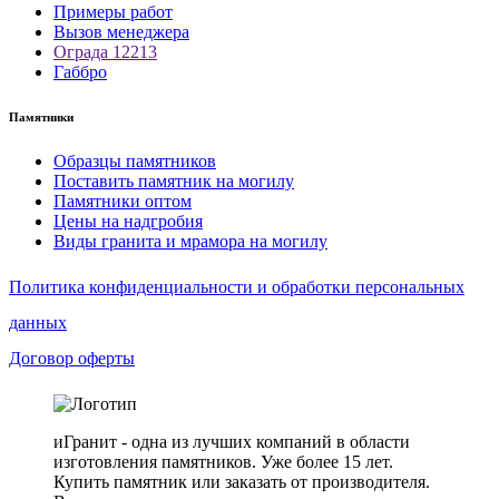
Примеры работ
Вызов менеджера
Ограда 12213
Габбро
Памятники
Образцы памятников
Поставить памятник на могилу
Памятники оптом
Цены на надгробия
Виды гранита и мрамора на могилу
Политика конфиденциальности и обработки персональных
данных
Договор оферты
иГранит - одна из лучших компаний в области
изготовления памятников. Уже более 15 лет.
Купить памятник или заказать от производителя.