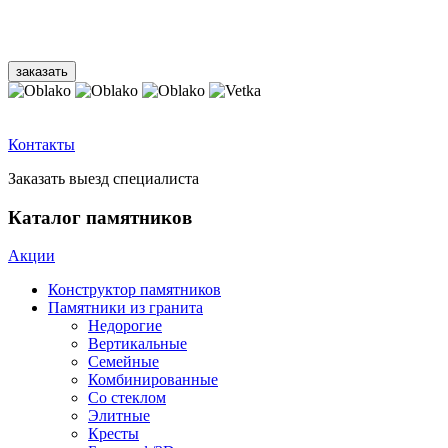
Контакты
Заказать выезд специалиста
Каталог памятников
Акции
Конструктор памятников
Памятники из гранита
Недорогие
Вертикальные
Семейные
Комбинированные
Со стеклом
Элитные
Кресты