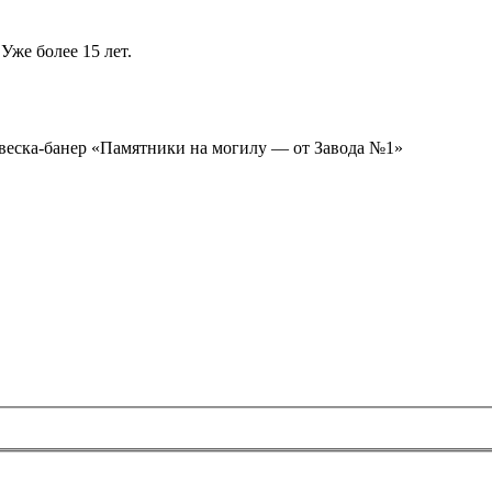
Уже более 15 лет.
ывеска-банер «Памятники на могилу — от Завода №1»