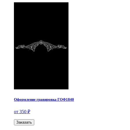
Оформление гравировка ГОФ1840
от 350 ₽
Заказать