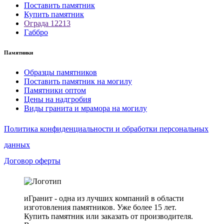
Поставить памятник
Купить памятник
Ограда 12213
Габбро
Памятники
Образцы памятников
Поставить памятник на могилу
Памятники оптом
Цены на надгробия
Виды гранита и мрамора на могилу
Политика конфиденциальности и обработки персональных
данных
Договор оферты
иГранит - одна из лучших компаний в области
изготовления памятников. Уже более 15 лет.
Купить памятник или заказать от производителя.