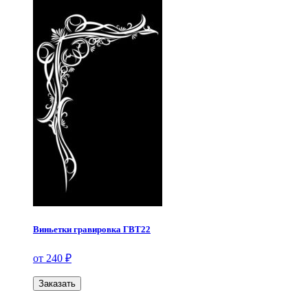
Виньетки гравировка ГВТ22
от 240 ₽
Заказать