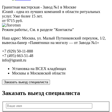
Гранитная мастерская - Завод №1 в Москве
iGranit - одна из лучших компаний в области ритуальных
услуг. Уже более 15 лет.
от 9715 руб.
Режим работы:, См. в разделе "Контакты"
Наш адрес: Москва, ул. Малый Путинковский переулок, 1/2,
вывеска-банер «Памятники на могилу — от Завода №1»
+7 (929) 50-11-888
+7 (495) 663-51-48
info@igranit.ru
Установка на ВСЕХ кладбищах
Москвы и Московской области
Заказать выезд специалиста
Заказать выезд специалиста