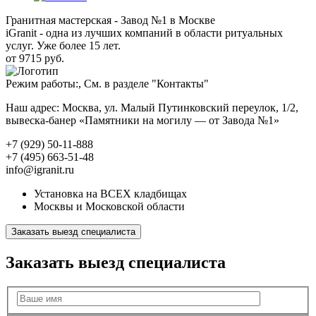
Гранитная мастерская - Завод №1 в Москве
iGranit - одна из лучших компаний в области ритуальных
услуг. Уже более 15 лет.
от 9715 руб.
Режим работы:, См. в разделе "Контакты"
Наш адрес: Москва, ул. Малый Путинковский переулок, 1/2,
вывеска-банер «Памятники на могилу — от Завода №1»
+7 (929) 50-11-888
+7 (495) 663-51-48
info@igranit.ru
Установка на ВСЕХ кладбищах
Москвы и Московской области
Заказать выезд специалиста
Заказать выезд специалиста