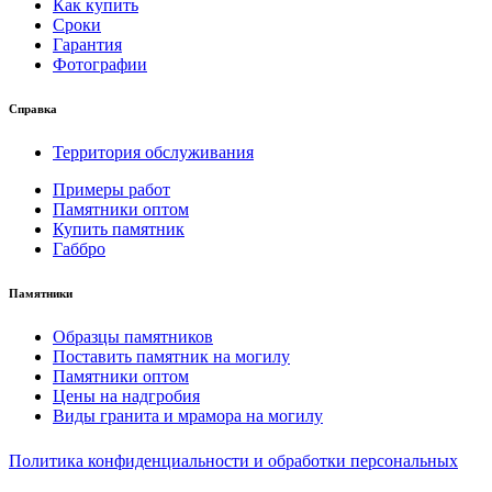
Как купить
Сроки
Гарантия
Фотографии
Справка
Территория обслуживания
Примеры работ
Памятники оптом
Купить памятник
Габбро
Памятники
Образцы памятников
Поставить памятник на могилу
Памятники оптом
Цены на надгробия
Виды гранита и мрамора на могилу
Политика конфиденциальности и обработки персональных