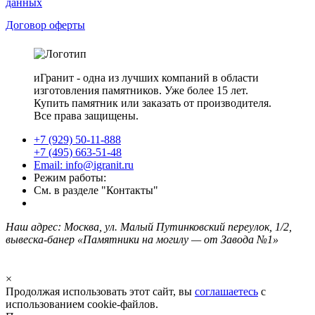
данных
Договор оферты
иГранит - одна из лучших компаний в области
изготовления памятников. Уже более 15 лет.
Купить памятник или заказать от производителя.
Все права защищены.
+7 (929) 50-11-888
+7 (495) 663-51-48
Email: info@igranit.ru
Режим работы:
См. в разделе "Контакты"
Наш адрес: Москва, ул. Малый Путинковский переулок, 1/2,
вывеска-банер «Памятники на могилу — от Завода №1»
×
Продолжая использовать этот сайт, вы
соглашаетесь
с
использованием cookie-файлов.