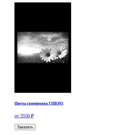
Цветы гравировка ГЦВ395
от 3550 ₽
Заказать