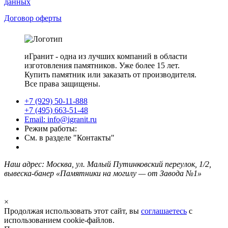
данных
Договор оферты
иГранит - одна из лучших компаний в области
изготовления памятников. Уже более 15 лет.
Купить памятник или заказать от производителя.
Все права защищены.
+7 (929) 50-11-888
+7 (495) 663-51-48
Email: info@igranit.ru
Режим работы:
См. в разделе "Контакты"
Наш адрес: Москва, ул. Малый Путинковский переулок, 1/2,
вывеска-банер «Памятники на могилу — от Завода №1»
×
Продолжая использовать этот сайт, вы
соглашаетесь
с
использованием cookie-файлов.