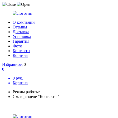
О компании
Отзывы
Доставка
Установка
Гарантия
Фото
Контакты
Корзина
Избранное:
0
0
0 руб.
Корзина
Режим работы:
См. в разделе "Контакты"