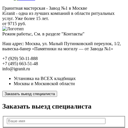
Гранитная мастерская - Завод №1 в Москве
iGranit - одна из лучших компаний в области ритуальных
услуг. Уже более 15 лет.
от 9715 руб.
Режим работы:, См. в разделе "Контакты"
Наш адрес: Москва, ул. Малый Путинковский переулок, 1/2,
вывеска-банер «Памятники на могилу — от Завода №1»
+7 (929) 50-11-888
+7 (495) 663-51-48
info@igranit.ru
Установка на ВСЕХ кладбищах
Москвы и Московской области
Заказать выезд специалиста
Заказать выезд специалиста