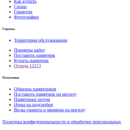
Как купить
Сроки
Гарантия
Фотографии
Справка
Территория обслуживания
Примеры работ
Поставить памятник
Купить памятник
Ограда 12213
Памятники
Образцы памятников
Поставить памятник на могилу
Памятники оптом
Цены на надгробия
Виды гранита и мрамора на могилу
Политика конфиденциальности и обработки персональных