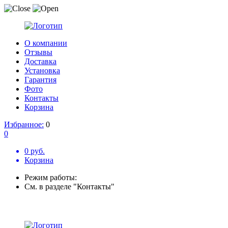
О компании
Отзывы
Доставка
Установка
Гарантия
Фото
Контакты
Корзина
Избранное:
0
0
0 руб.
Корзина
Режим работы:
См. в разделе "Контакты"