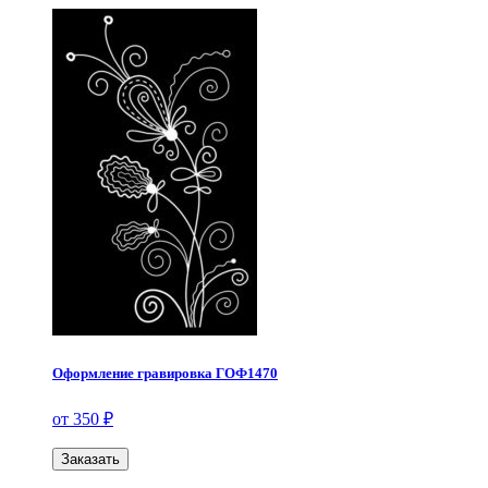
Оформление гравировка ГОФ1470
от 350 ₽
Заказать