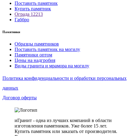
Поставить памятник
Купить памятник
Ограда 12213
Габбро
Памятники
Образцы памятников
Поставить памятник на могилу
Памятники оптом
Цены на надгробия
Виды гранита и мрамора на могилу
Политика конфиденциальности и обработки персональных
данных
Договор оферты
иГранит - одна из лучших компаний в области
изготовления памятников. Уже более 15 лет.
Купить памятник или заказать от производителя.