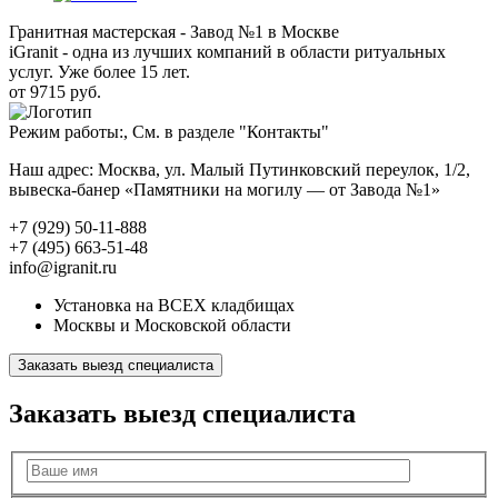
Гранитная мастерская - Завод №1 в Москве
iGranit - одна из лучших компаний в области ритуальных
услуг. Уже более 15 лет.
от 9715 руб.
Режим работы:, См. в разделе "Контакты"
Наш адрес: Москва, ул. Малый Путинковский переулок, 1/2,
вывеска-банер «Памятники на могилу — от Завода №1»
+7 (929) 50-11-888
+7 (495) 663-51-48
info@igranit.ru
Установка на ВСЕХ кладбищах
Москвы и Московской области
Заказать выезд специалиста
Заказать выезд специалиста