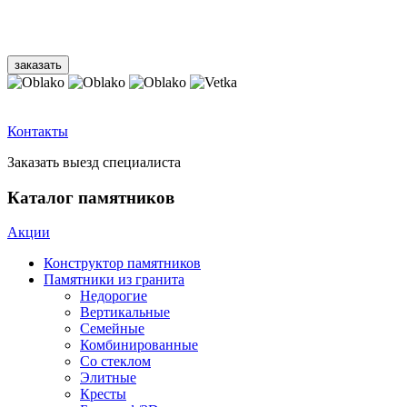
Контакты
Заказать выезд специалиста
Каталог памятников
Акции
Конструктор памятников
Памятники из гранита
Недорогие
Вертикальные
Семейные
Комбинированные
Со стеклом
Элитные
Кресты