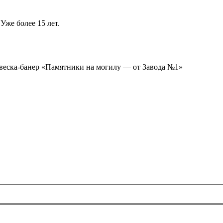
Уже более 15 лет.
ывеска-банер «Памятники на могилу — от Завода №1»