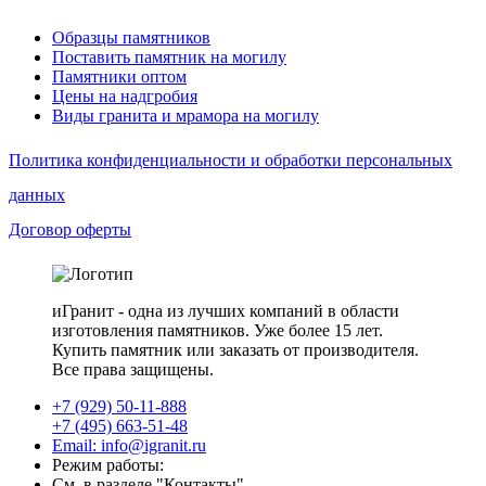
Образцы памятников
Поставить памятник на могилу
Памятники оптом
Цены на надгробия
Виды гранита и мрамора на могилу
Политика конфиденциальности и обработки персональных
данных
Договор оферты
иГранит - одна из лучших компаний в области
изготовления памятников. Уже более 15 лет.
Купить памятник или заказать от производителя.
Все права защищены.
+7 (929) 50-11-888
+7 (495) 663-51-48
Email: info@igranit.ru
Режим работы:
См. в разделе "Контакты"