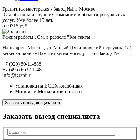
Гранитная мастерская - Завод №1 в Москве
iGranit - одна из лучших компаний в области ритуальных
услуг. Уже более 15 лет.
от 9715 руб.
Режим работы:, См. в разделе "Контакты"
Наш адрес: Москва, ул. Малый Путинковский переулок, 1/2,
вывеска-банер «Памятники на могилу — от Завода №1»
+7 (929) 50-11-888
+7 (495) 663-51-48
info@igranit.ru
Установка на ВСЕХ кладбищах
Москвы и Московской области
Заказать выезд специалиста
Заказать выезд специалиста