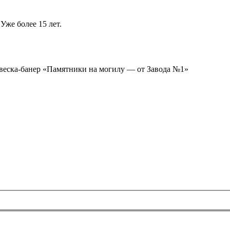
Уже более 15 лет.
ывеска-банер «Памятники на могилу — от Завода №1»