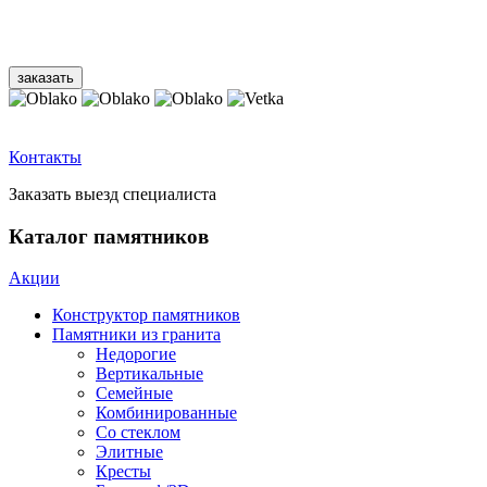
Контакты
Заказать выезд специалиста
Каталог памятников
Акции
Конструктор памятников
Памятники из гранита
Недорогие
Вертикальные
Семейные
Комбинированные
Со стеклом
Элитные
Кресты