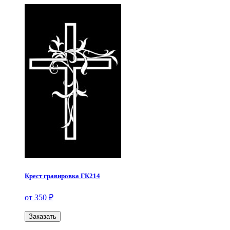
Крест гравировка ГК214
от 350 ₽
Заказать