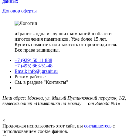
данных
Договор оферты
иГранит - одна из лучших компаний в области
изготовления памятников. Уже более 15 лет.
Купить памятник или заказать от производителя.
Все права защищены.
+7 (929) 50-11-888
+7 (495) 663-51-48
Email: info@igranit.ru
Режим работы:
См. в разделе "Контакты"
Наш адрес: Москва, ул. Малый Путинковский переулок, 1/2,
вывеска-банер «Памятники на могилу — от Завода №1»
×
Продолжая использовать этот сайт, вы
соглашаетесь
с
использованием cookie-файлов.