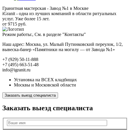
Гранитная мастерская - Завод №1 в Москве
iGranit - одна из лучших компаний в области ритуальных
услуг. Уже более 15 лет.
от 9715 руб.
Режим работы:, См. в разделе "Контакты"
Наш адрес: Москва, ул. Малый Путинковский переулок, 1/2,
вывеска-банер «Памятники на могилу — от Завода №1»
+7 (929) 50-11-888
+7 (495) 663-51-48
info@igranit.ru
Установка на ВСЕХ кладбищах
Москвы и Московской области
Заказать выезд специалиста
Заказать выезд специалиста