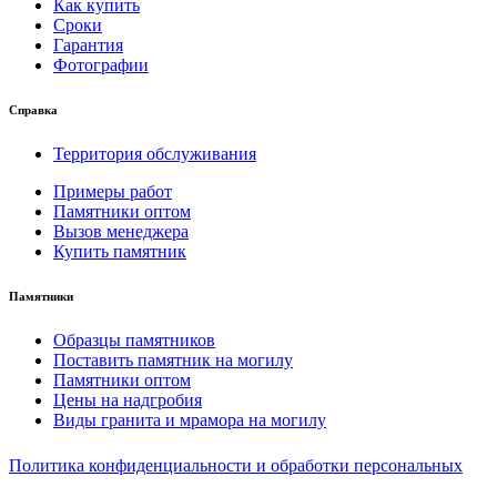
Как купить
Сроки
Гарантия
Фотографии
Справка
Территория обслуживания
Примеры работ
Памятники оптом
Вызов менеджера
Купить памятник
Памятники
Образцы памятников
Поставить памятник на могилу
Памятники оптом
Цены на надгробия
Виды гранита и мрамора на могилу
Политика конфиденциальности и обработки персональных