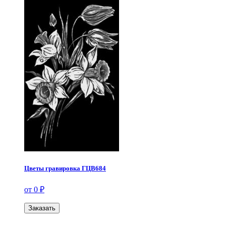
Цветы гравировка ГЦВ684
от 0 ₽
Заказать