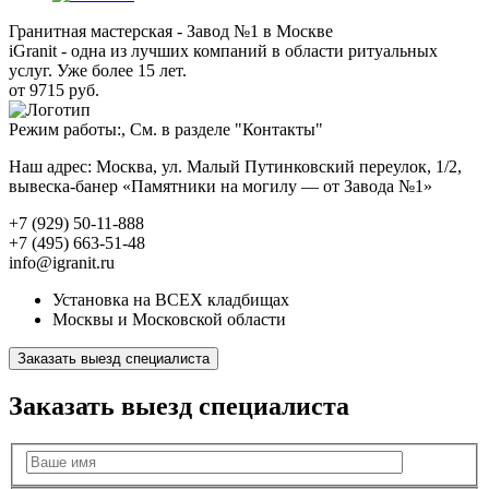
Гранитная мастерская - Завод №1 в Москве
iGranit - одна из лучших компаний в области ритуальных
услуг. Уже более 15 лет.
от 9715 руб.
Режим работы:, См. в разделе "Контакты"
Наш адрес: Москва, ул. Малый Путинковский переулок, 1/2,
вывеска-банер «Памятники на могилу — от Завода №1»
+7 (929) 50-11-888
+7 (495) 663-51-48
info@igranit.ru
Установка на ВСЕХ кладбищах
Москвы и Московской области
Заказать выезд специалиста
Заказать выезд специалиста