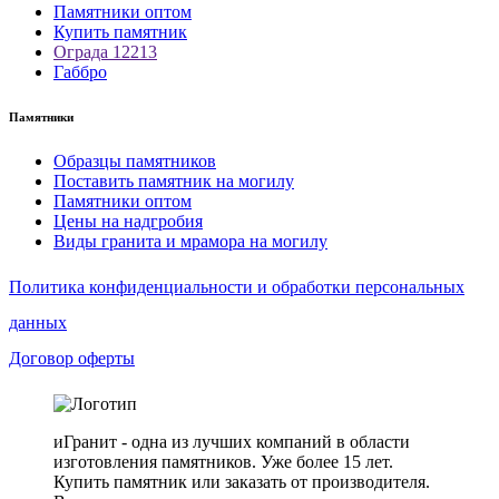
Памятники оптом
Купить памятник
Ограда 12213
Габбро
Памятники
Образцы памятников
Поставить памятник на могилу
Памятники оптом
Цены на надгробия
Виды гранита и мрамора на могилу
Политика конфиденциальности и обработки персональных
данных
Договор оферты
иГранит - одна из лучших компаний в области
изготовления памятников. Уже более 15 лет.
Купить памятник или заказать от производителя.