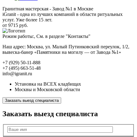
Гранитная мастерская - Завод №1 в Москве
iGranit - одна из лучших компаний в области ритуальных
услуг. Уже более 15 лет.
от 9715 руб.
Режим работы:, См. в разделе "Контакты"
Наш адрес: Москва, ул. Малый Путинковский переулок, 1/2,
вывеска-банер «Памятники на могилу — от Завода №1»
+7 (929) 50-11-888
+7 (495) 663-51-48
info@igranit.ru
Установка на ВСЕХ кладбищах
Москвы и Московской области
Заказать выезд специалиста
Заказать выезд специалиста