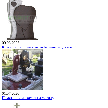
09.03.2023
Какие формы памятника бывают и для кого?
01.07.2020
Памятники из камня на могилу