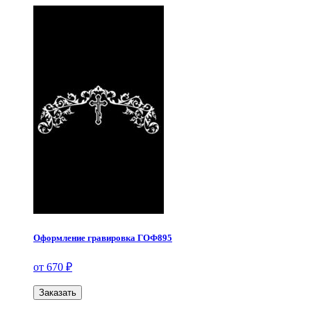
Оформление гравировка ГОФ895
от 670 ₽
Заказать