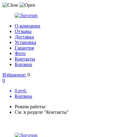
О компании
Отзывы
Доставка
Установка
Гарантия
Фото
Контакты
Корзина
Избранное:
0
0
0 руб.
Корзина
Режим работы:
См. в разделе "Контакты"