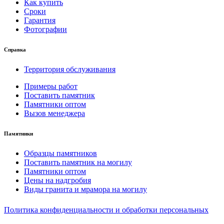
Как купить
Сроки
Гарантия
Фотографии
Справка
Территория обслуживания
Примеры работ
Поставить памятник
Памятники оптом
Вызов менеджера
Памятники
Образцы памятников
Поставить памятник на могилу
Памятники оптом
Цены на надгробия
Виды гранита и мрамора на могилу
Политика конфиденциальности и обработки персональных