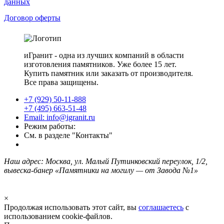
данных
Договор оферты
иГранит - одна из лучших компаний в области
изготовления памятников. Уже более 15 лет.
Купить памятник или заказать от производителя.
Все права защищены.
+7 (929) 50-11-888
+7 (495) 663-51-48
Email: info@igranit.ru
Режим работы:
См. в разделе "Контакты"
Наш адрес: Москва, ул. Малый Путинковский переулок, 1/2,
вывеска-банер «Памятники на могилу — от Завода №1»
×
Продолжая использовать этот сайт, вы
соглашаетесь
с
использованием cookie-файлов.