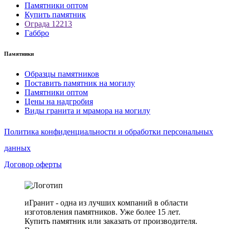
Памятники оптом
Купить памятник
Ограда 12213
Габбро
Памятники
Образцы памятников
Поставить памятник на могилу
Памятники оптом
Цены на надгробия
Виды гранита и мрамора на могилу
Политика конфиденциальности и обработки персональных
данных
Договор оферты
иГранит - одна из лучших компаний в области
изготовления памятников. Уже более 15 лет.
Купить памятник или заказать от производителя.