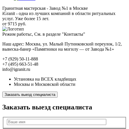
Гранитная мастерская - Завод №1 в Москве
iGranit - одна из лучших компаний в области ритуальных
услуг. Уже более 15 лет.
от 9715 руб.
Режим работы:, См. в разделе "Контакты"
Наш адрес: Москва, ул. Малый Путинковский переулок, 1/2,
вывеска-банер «Памятники на могилу — от Завода №1»
+7 (929) 50-11-888
+7 (495) 663-51-48
info@igranit.ru
Установка на ВСЕХ кладбищах
Москвы и Московской области
Заказать выезд специалиста
Заказать выезд специалиста