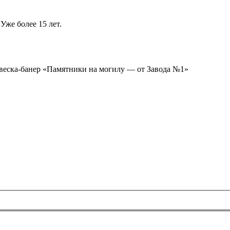
Уже более 15 лет.
ывеска-банер «Памятники на могилу — от Завода №1»