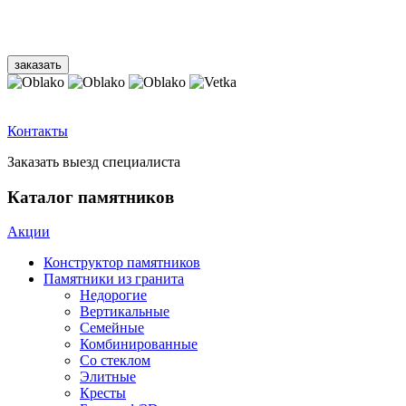
Контакты
Заказать выезд специалиста
Каталог памятников
Акции
Конструктор памятников
Памятники из гранита
Недорогие
Вертикальные
Семейные
Комбинированные
Со стеклом
Элитные
Кресты