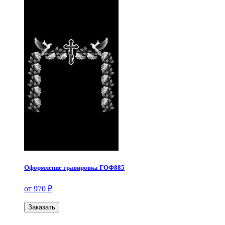
Оформление гравировка ГОФ885
от 970 ₽
Заказать