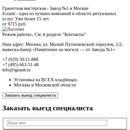
Гранитная мастерская - Завод №1 в Москве
iGranit - одна из лучших компаний в области ритуальных
услуг. Уже более 15 лет.
от 9715 руб.
Режим работы:, См. в разделе "Контакты"
Наш адрес: Москва, ул. Малый Путинковский переулок, 1/2,
вывеска-банер «Памятники на могилу — от Завода №1»
+7 (929) 50-11-888
+7 (495) 663-51-48
info@igranit.ru
Установка на ВСЕХ кладбищах
Москвы и Московской области
Заказать выезд специалиста
Заказать выезд специалиста