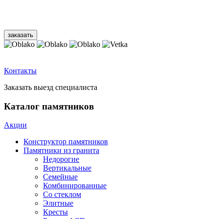
Контакты
Заказать выезд специалиста
Каталог памятников
Акции
Конструктор памятников
Памятники из гранита
Недорогие
Вертикальные
Семейные
Комбинированные
Со стеклом
Элитные
Кресты