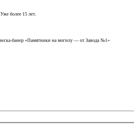
Уже более 15 лет.
ывеска-банер «Памятники на могилу — от Завода №1»