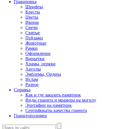
Гравировка
Шрифты
Кресты
Цветы
Иконы
Свечи
Святые
Пейзажи
Животные
Рамки
Оформление
Виньетки
Храмы, церкви
Ангелы
Эмблемы, Ордена
Ислам
Разное
Справка
Как и где заказать памятник
Виды гранита и мрамора на могилу
Эпитафии на памятник
Сертификаты качества гранита
Гранитополимер