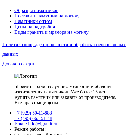
Образцы памятников
Поставить памятник на могилу
Памятники оптом
Цены на надгробия
Виды гранита и мрамора на могилу
Политика конфиденциальности и обработки персональных
данных
Договор оферты
иГранит - одна из лучших компаний в области
изготовления памятников. Уже более 15 лет.
Купить памятник или заказать от производителя.
Все права защищены.
+7 (929) 50-11-888
+7 (495) 663-51-48
Email: info@igranit.ru
Режим работы:
См. в разделе "Контакты"